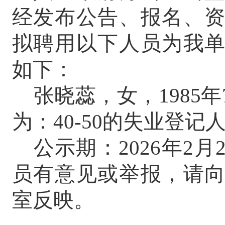
经发布公告、报名、
拟聘用以下人员为我
如下：
张晓蕊，女，
1985
年
为：
40-50
的失业登记
公示期：
2026
年
2
月
员有意见或举报，请
室反映。