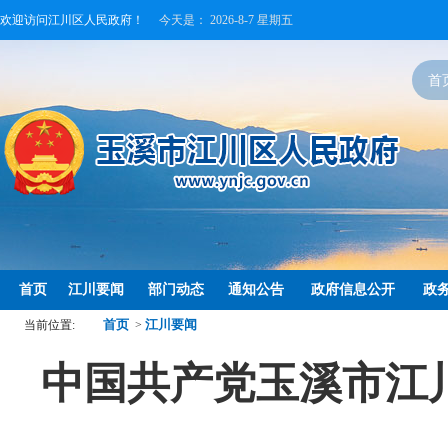
欢迎访问江川区人民政府！
今天是：
2026-8-7 星期五
首
首页
江川要闻
部门动态
通知公告
政府信息公开
政
首页
江川要闻
当前位置:
>
中国共产党玉溪市江