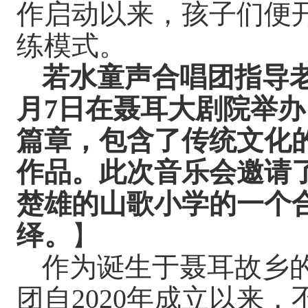
作启动以来，孩子们便
练模式。
若水童声合唱团指导
月7日在聂耳大剧院举办
篇章，包含了传统文化
作品。此次音乐会邀请
楚雄的山歌小学的一个
绎。
】
作为诞生于聂耳故乡
团自
2020年成立以来