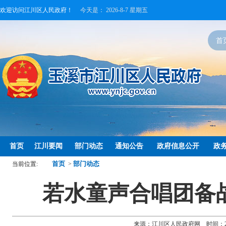
欢迎访问江川区人民政府！
今天是：
2026-8-7 星期五
首
首页
江川要闻
部门动态
通知公告
政府信息公开
政
首页
部门动态
当前位置:
>
若水童声合唱团备
来源：江川区人民政府网 时间：2026-0