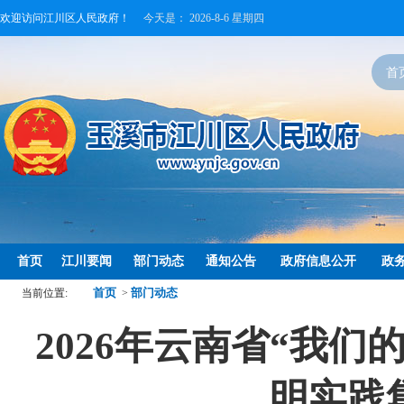
欢迎访问江川区人民政府！
今天是：
2026-8-6 星期四
首
首页
江川要闻
部门动态
通知公告
政府信息公开
政
首页
部门动态
当前位置:
>
2026年云南省“我
明实践