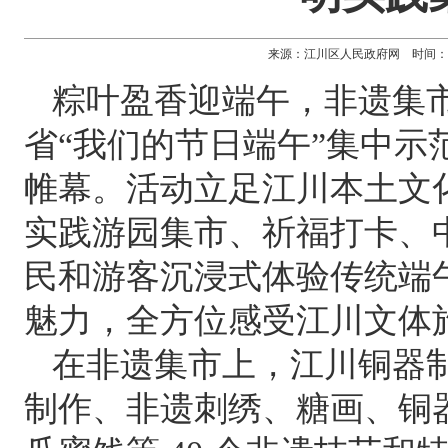
来源：江川区人民政府网 时间：2026-0
粽叶盈香迎端午，非遗集市润
省“我们的节日端午”集中示
帷幕。活动立足江川本土文
实践游园集市、祈福打卡、
民和游客沉浸式体验传统端
魅力，全方位感受江川文体
在非遗集市上，江川铜器
制作、非遗刺绣、糖画、铜