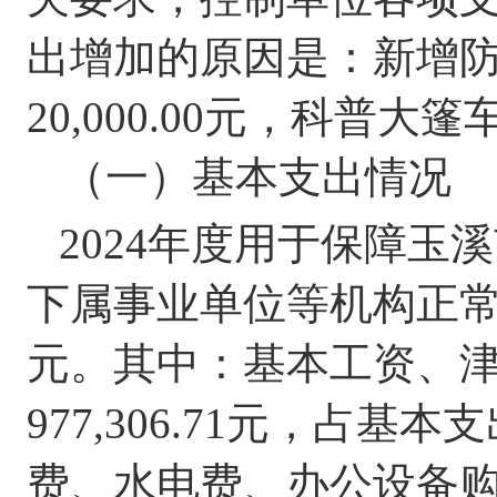
出增加的原因是：新增
20
,000.00
元
，科普大篷
（一）基本支出情况
202
4
年度用于保障玉溪
下属事业单位等机构正
元。其中：基本工资、
977
,
306.71
元，占基本支
费、水电费、办公设备