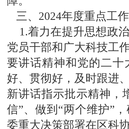
障。
三、
202
4
年度重点工作
1.
着力在提升思想政
党员干部和广大科技工
要讲话精神和党的二十
好、贯彻好，及时跟进
新讲话指示批示精神，
信
”
、做到
“
两个维护
”
，
委重大决策部署在区科