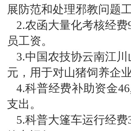
展
防范和处理邪教问题
2.
农函大量化考核经费
员工资。
3.
中国农技协云南江川
元，用于对山猪饲养企
4
.
科普经费补助资金
46
支出。
5.
科普大篷车运行经费