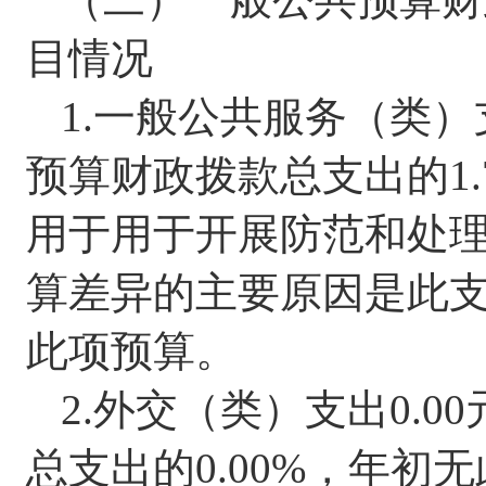
目情况
1.
一般公共服务（类）
预算财政拨款总支出的
1
用于
用于
开展
防范和处
算差异的主要原因是
此
此项预算
。
2.
外交（类）支出
0.00
总支出的
0.00%
，
年初无