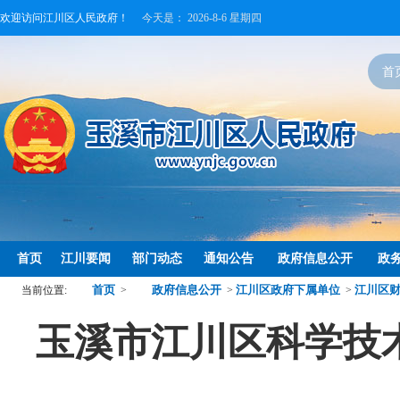
欢迎访问江川区人民政府！
今天是：
2026-8-6 星期四
首
首页
江川要闻
部门动态
通知公告
政府信息公开
政
首页
政府信息公开
江川区政府下属单位
江川区
当前位置:
>
>
>
玉溪市江川区科学技术