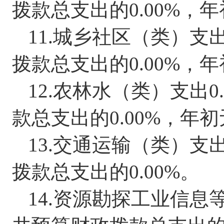
拨款总支出的
0.00%
，
年
11.
城乡社区（类）支
拨款总支出的
0.00%
，
年
12.
农林水（类）支出
0
款总支出的
0.00%
，
年初
13.
交通运输（类）支
拨款总支出的
0.00%
。
14.
资源勘探工业信息