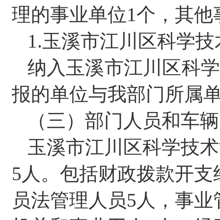
理的事业单位
1
个，其他
1.
玉溪市江川区科学技
纳入玉溪市江川区科
报的单位与我部门所属
（三）
部门人员和车辆
玉溪市江川区科学技术
5
人。
包括
财政拨款开支
员法管理人员
5
人
，
事业