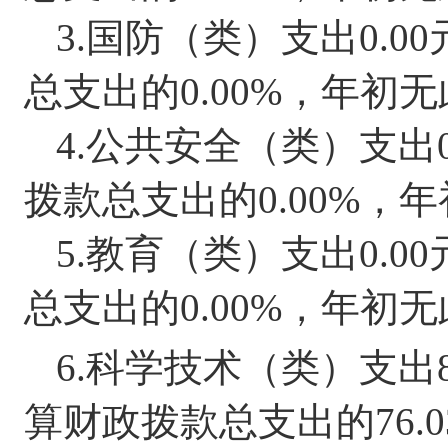
3.
国防（类）支出
0.00
总支出的
0.00%
，
年初无
4.
公共安全（类）支出
拨款总支出的
0.00%
，
年
5.
教育（类）支出
0.00
总支出的
0.00%
，
年初无
6.
科学技术（类）支出
算财政拨款总支出的
76.0