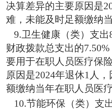
决算差异的主要原因是
2
难，未能及时足额缴纳
9.
卫生健康（类）支出
财政拨款总支出的
7.50
%
要用于在职人员医疗保
原因是
2024
年退休
1
人，
额缴纳当年
在职人员
医
10.
节能环保（类）支