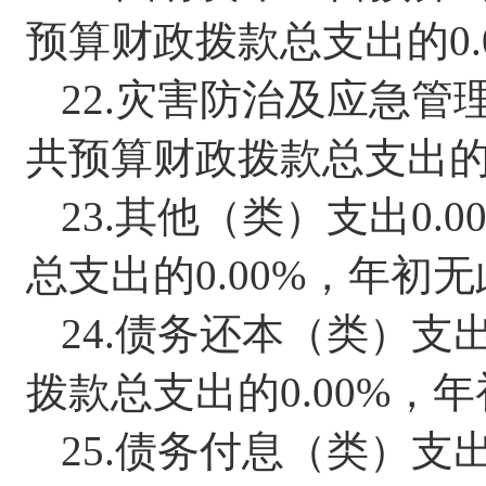
预算财政拨款总支出的
0
22.
灾害防治及应急管
共预算财政拨款总支出
23.
其他（类）支出
0.0
总支出的
0.00%
，
年初无
24.
债务还本（类）支
拨款总支出的
0.00%
，
年
25.
债务付息（类）支