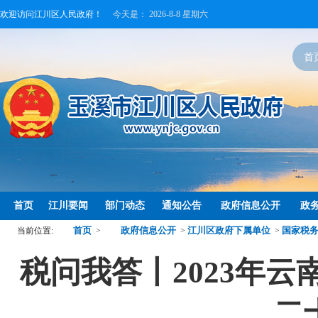
欢迎访问江川区人民政府！
今天是：
2026-8-8 星期六
首
首页
江川要闻
部门动态
通知公告
政府信息公开
政
首页
政府信息公开
江川区政府下属单位
国家税
当前位置:
>
>
>
税问我答丨2023年云
二