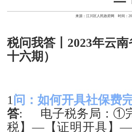
来源：江川区人民政府网 时间：2023-10
税问我答丨
2023年云
十六期）
1
问：如何开具社保费
答
: 电子税务局：①
税】—【证明开具】