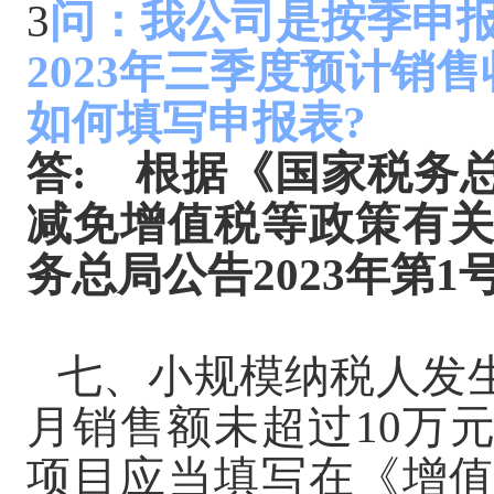
3
问：我公司是按季申
2023年三季度预计销
如何填写申报表?
答
:
根据《国家税务
减免增值税等政策有
务总局公告
2023年第
七、小规模纳税人发
月销售额未超过
10万
项目应当填写在《增