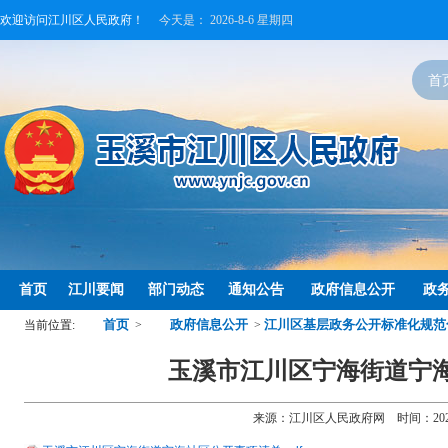
欢迎访问江川区人民政府！
今天是：
2026-8-6 星期四
首
首页
江川要闻
部门动态
通知公告
政府信息公开
政
首页
政府信息公开
江川区基层政务公开标准化规范
当前位置:
>
>
玉溪市江川区宁海街道宁
来源：江川区人民政府网 时间：2022-03