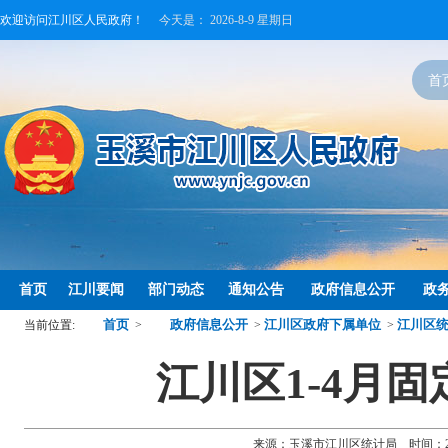
欢迎访问江川区人民政府！
今天是：
2026-8-9 星期日
首
首页
江川要闻
部门动态
通知公告
政府信息公开
政
首页
政府信息公开
江川区政府下属单位
江川区
当前位置:
>
>
>
江川区1-4月固
来源：玉溪市江川区统计局 时间：2025-0