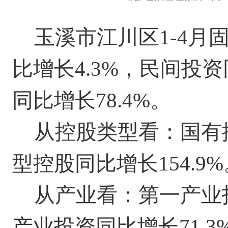
玉溪市江川区
1-
4
月
比增长
4.3
%，
民间投资
同比增长78.4%
。
从
控股类型
看
：国有
型控股同比增长
154.9
%
从产业看
：第一产业
产业投资
同比增长
71.3