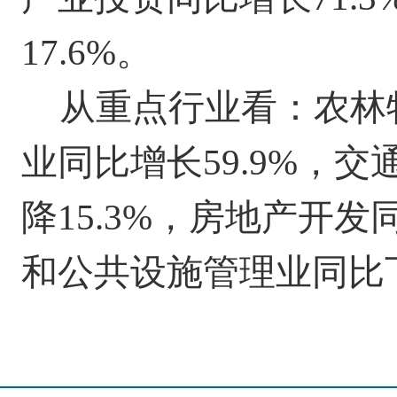
17.6
%。
从重点行业看：
农林
业
同比增长
59.9
%，交
降
15.3
%，房地产开发
和公共设施管理业
同比