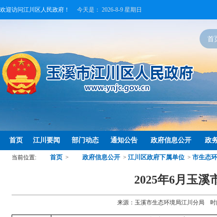
欢迎访问江川区人民政府！
今天是：
2026-8-9 星期日
首
首页
江川要闻
部门动态
通知公告
政府信息公开
政
首页
政府信息公开
江川区政府下属单位
市生态
当前位置:
>
>
>
2025年6月玉
来源：玉溪市生态环境局江川分局 时间：2025