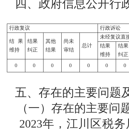
四、政府信息公开行
行政复议
行政诉讼
未经复议直
结果
结果
其他
尚未
总计
结果
结果
维持
纠正
结果
审结
维持
纠正
0
0
0
0
0
0
0
五、存在的主要问题
（一）存在的主要问
2023
年，江川区税务