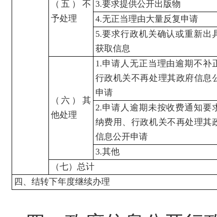
（五）不
3.
要求提供公开出版物
予处理
4.
无正当理由大量反复申请
5.
要求行政机关确认或重新出
获取信息
1.
申请人无正当理由逾期不补
行政机关不再处理其政府信息
申请
（六）其
2.
申请人逾期未按收费通知要
他处理
纳费用、行政机关不再处理其
信息公开申请
3.
其他
（七）总计
四、结转下年度继续办理