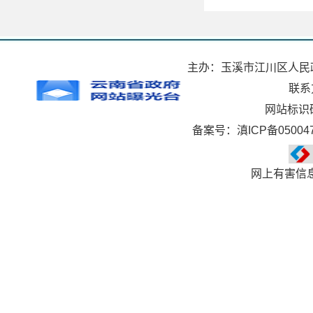
主办：玉溪市江川区人民
联系方
网站标识码
备案号：滇ICP备050047
网上有害信息举