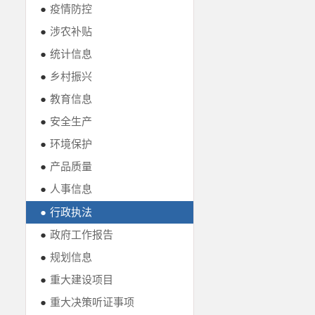
●
疫情防控
●
涉农补贴
●
统计信息
●
乡村振兴
●
教育信息
●
安全生产
●
环境保护
●
产品质量
●
人事信息
●
行政执法
●
政府工作报告
●
规划信息
●
重大建设项目
●
重大决策听证事项