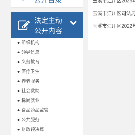
公开目录
玉溪市江川区202
法定主动
玉溪市江川区202
公开内容
●
组织机构
●
领导信息
●
义务教育
●
医疗卫生
●
养老服务
●
社会救助
●
稳岗就业
●
食品药品监管
●
公共服务
●
财政预决算