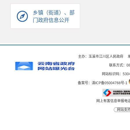
乡镇（街道）、部
门政府信息公开
主办：玉溪市江川区人民政府 
联系方式：087
网站标识码：5304
备案号：滇ICP备05004768号-1
网上有害信息举报电话：0
网站支持I